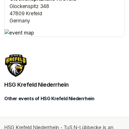
Glockenspitz 348
47809 Krefeld
Germany
(opens in a new tab)
(opens in a new tab)
HSG Krefeld Niederrhein
Other events of HSG Krefeld Niederrhein
HSG Krefeld Niederrhein - TuS N-Lübbecke is an