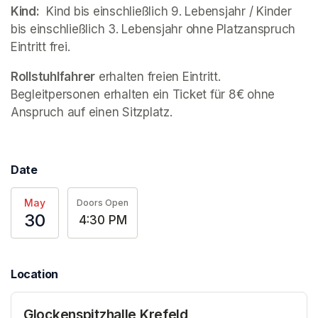
Kind:
  Kind bis einschließlich 9. Lebensjahr / Kinder 
bis einschließlich 3. Lebensjahr ohne Platzanspruch 
Eintritt frei.
Rollstuhlfahrer
 erhalten freien Eintritt. 
Begleitpersonen erhalten ein Ticket für 8€ ohne 
Anspruch auf einen Sitzplatz.
Date
May
Doors Open
30
4:30 PM
Location
Glockenspitzhalle Krefeld