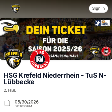
Skip header
Sign in
HSG Krefeld Niederrhein - TuS N-
Lübbecke
2. HBL
05/30/2026
Sat
6:00 PM