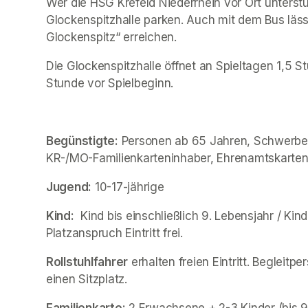
Wer die HSG Krefeld Niederrhein vor Ort unterstü
Glockenspitzhalle parken. Auch mit dem Bus lässt 
Glockenspitz“ erreichen.
Die Glockenspitzhalle öffnet an Spieltagen 1,5 S
Stunde vor Spielbeginn.
Begünstigte:
 Personen ab 65 Jahren, Schwerbeh
KR-/MO-Familienkarteninhaber, Ehrenamtskarten
Jugend:
 10-17-jährige
Kind:
  Kind bis einschließlich 9. Lebensjahr / Kin
Platzanspruch Eintritt frei.
Rollstuhlfahrer
 erhalten freien Eintritt. Begleit
einen Sitzplatz.