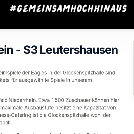
ein - S3 Leutershausen
imspiele der Eagles in der Glockenspitzhalle sind 
ckets für ausgewählte Spiele in unserem 
efeld Niederrhein. Etwa 1.500 Zuschauer können hier 
e maximale Ausbaustufe besitzt eine Kapazität von 
ess-Catering ist die Glockenspitzhalle wohl der 
ball.