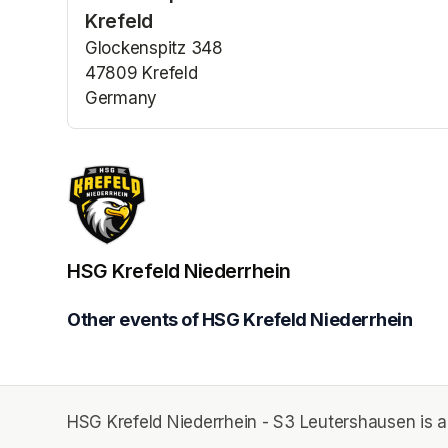
Krefeld
Glockenspitz 348
47809 Krefeld
Germany
(opens in a new tab)
HSG Krefeld Niederrhein
Other events of HSG Krefeld Niederrhein
HSG Krefeld Niederrhein - S3 Leutershausen is a