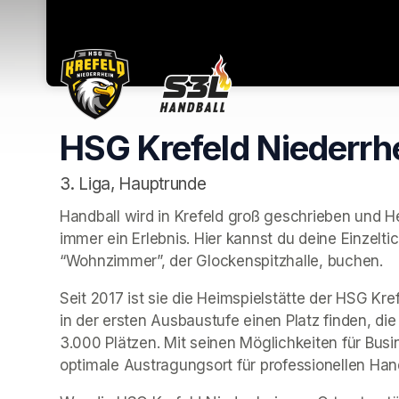
HSG Krefeld Niederrh
3. Liga, Hauptrunde
Handball wird in Krefeld groß geschrieben und He
immer ein Erlebnis. Hier kannst du deine Einzelti
“Wohnzimmer”, der Glockenspitzhalle, buchen.
Seit 2017 ist sie die Heimspielstätte der HSG Kr
in der ersten Ausbaustufe einen Platz finden, di
3.000 Plätzen. Mit seinen Möglichkeiten für Busin
optimale Austragungsort für professionellen Hand