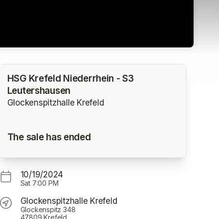
HSG Krefeld Niederrhein - S3
Leutershausen
Glockenspitzhalle Krefeld
The sale has ended
10/19/2024
Sat
7:00 PM
Glockenspitzhalle Krefeld
Glockenspitz 348
47809 Krefeld