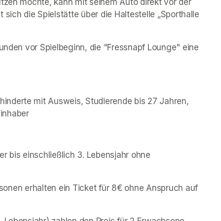
tzen möchte, kann mit seinem Auto direkt vor der 
sich die Spielstätte über die Haltestelle „Sporthalle 
tunden vor Spielbeginn, die "Fressnapf Lounge" eine 
inderte mit Ausweis, Studierende bis 27 Jahren, 
inhaber
der bis einschließlich 3. Lebensjahr ohne 
personen erhalten ein Ticket für 8€ ohne Anspruch auf 